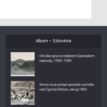
Album – Szlovénia
Otroška igra na celjskem Savinjskem
nabrežju, 1930–1940
Sonce se je počasi spuščalo za hribe
nad Zgornjo Rečico, okrog 1960