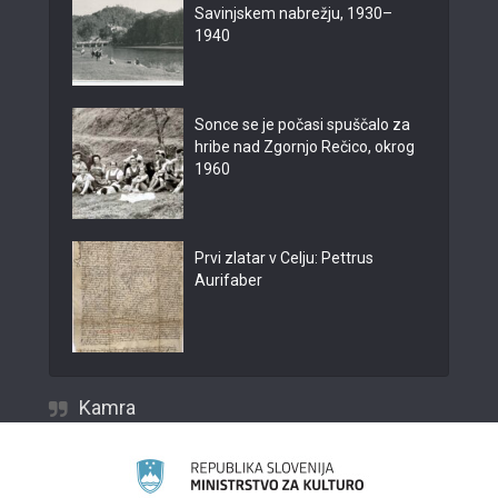
Savinjskem nabrežju, 1930–
1940
Sonce se je počasi spuščalo za
hribe nad Zgornjo Rečico, okrog
1960
Prvi zlatar v Celju: Pettrus
Aurifaber
Kamra