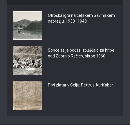
Otroška igra na celjskem Savinjskem
nabrežju, 1930–1940
Sonce se je počasi spuščalo za hribe
nad Zgornjo Rečico, okrog 1960
Prvi zlatar v Celju: Pettrus Aurifaber