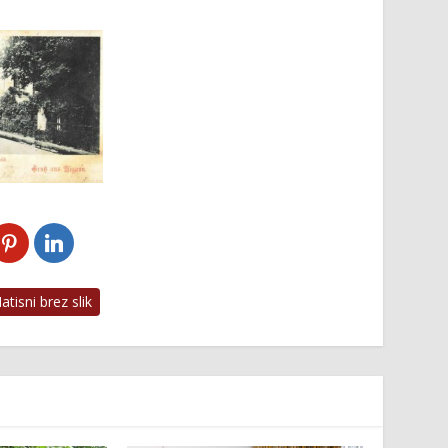
tisni brez slik