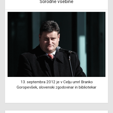
Sorodne vsebine
13. septembra 2012 je v Celju umrl Branko
2
Goropevšek, slovenski zgodovinar in bibliotekar