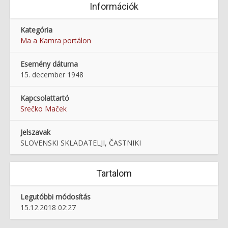
Információk
Kategória
Ma a Kamra portálon
Esemény dátuma
15. december 1948
Kapcsolattartó
Srečko Maček
Jelszavak
SLOVENSKI SKLADATELJI, ČASTNIKI
Tartalom
Legutóbbi módosítás
15.12.2018 02:27