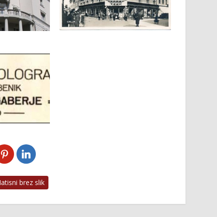
tisni brez slik