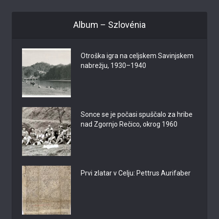
Album – Szlovénia
Otroška igra na celjskem Savinjskem
nabrežju, 1930–1940
Sonce se je počasi spuščalo za hribe
nad Zgornjo Rečico, okrog 1960
Prvi zlatar v Celju: Pettrus Aurifaber