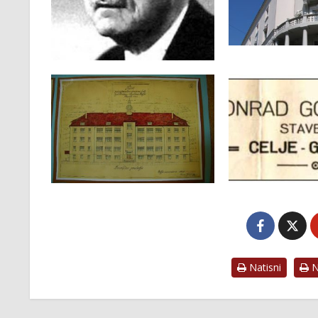
Natisni
Na