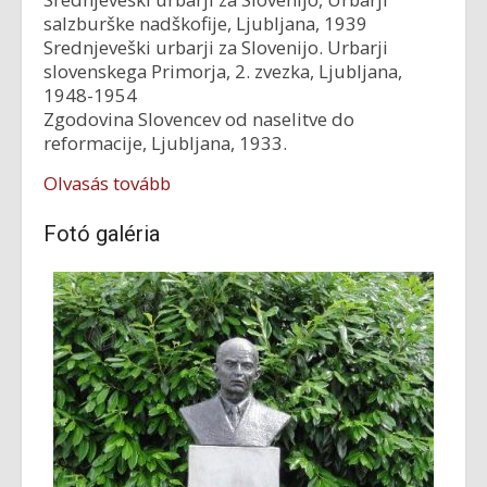
salzburške nadškofije, Ljubljana, 1939
Srednjeveški urbarji za Slovenijo. Urbarji
slovenskega Primorja, 2. zvezka, Ljubljana,
1948-1954
Zgodovina Slovencev od naselitve do
reformacije, Ljubljana, 1933.
Olvasás tovább
Fotó galéria