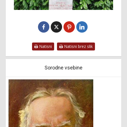
Natisni
Natisni brez slik
Sorodne vsebine