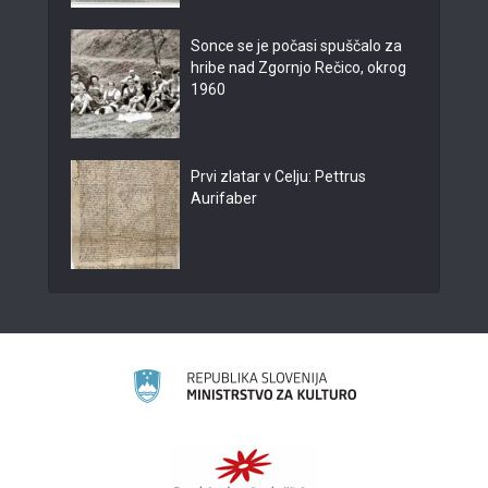
Sonce se je počasi spuščalo za
hribe nad Zgornjo Rečico, okrog
1960
Prvi zlatar v Celju: Pettrus
Aurifaber