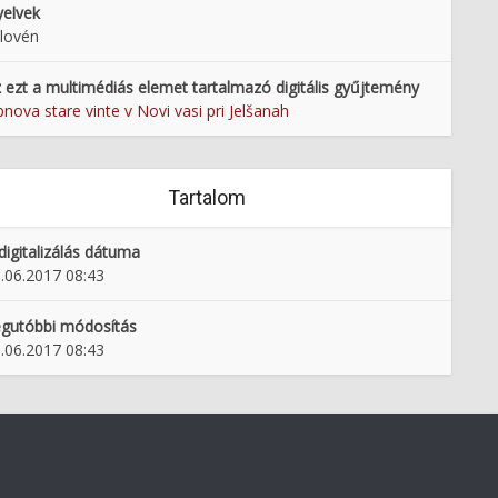
elvek
lovén
 ezt a multimédiás elemet tartalmazó digitális gyűjtemény
nova stare vinte v Novi vasi pri Jelšanah
Tartalom
digitalizálás dátuma
.06.2017 08:43
gutóbbi módosítás
.06.2017 08:43