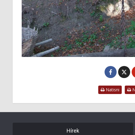
Natisni
Na
Hírek