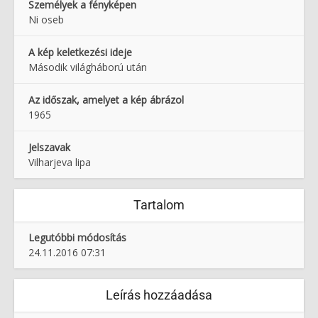
Személyek a fényképen
Ni oseb
A kép keletkezési ideje
Második világháború után
Az időszak, amelyet a kép ábrázol
1965
Jelszavak
Vilharjeva lipa
Tartalom
Legutóbbi módosítás
24.11.2016 07:31
Leírás hozzáadása