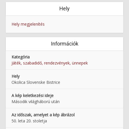
Hely
Hely megjelenítés
Információk
Kategória
Játék, szabadidő, rendezvények, ünnepek
Hely
Okolica Slovenske Bistrice
A kép keletkezési ideje
Második világháború után
Az időszak, amelyet a kép ábrázol
50. leta 20. stoletja