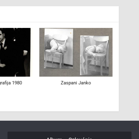
rafija 1980
Zaspani Janko
Praz