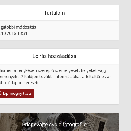
Tartalom
gutóbbi módosítás
.10.2016 13:31
Leírás hozzáadása
lismeri a fényképen szereplő személyeket, helyeket vagy
eményeket? Küldjön további információkat a feltöltőnek az
ábbi űrlapon keresztül.
Űrlap megnyitása
Prispevajte svojo fotografijo