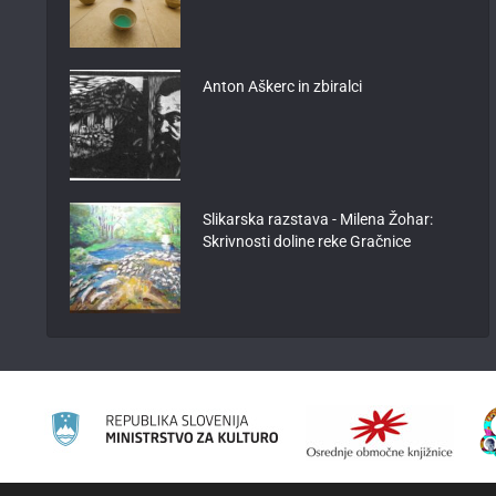
Anton Aškerc in zbiralci
Slikarska razstava - Milena Žohar:
Skrivnosti doline reke Gračnice