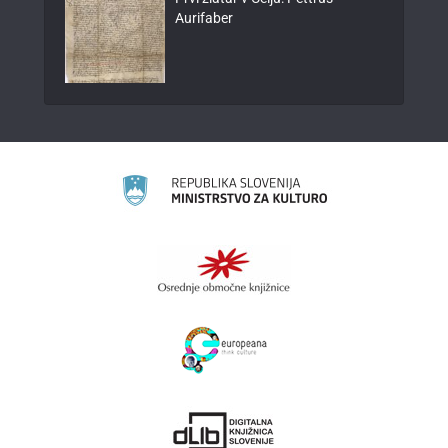
Aurifaber