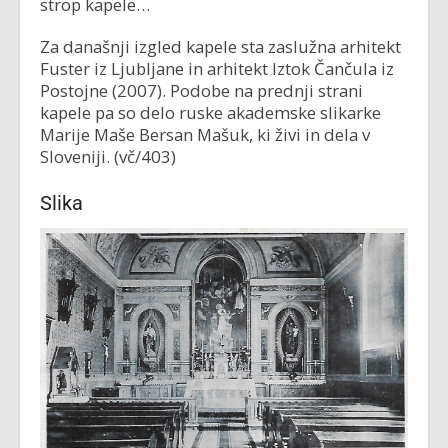
strop kapele…
Za današnji izgled kapele sta zaslužna arhitekt
Fuster iz Ljubljane in arhitekt Iztok Čančula iz
Postojne (2007). Podobe na prednji strani
kapele pa so delo ruske akademske slikarke
Marije Maše Bersan Mašuk, ki živi in dela v
Sloveniji. (vč/403)
Slika