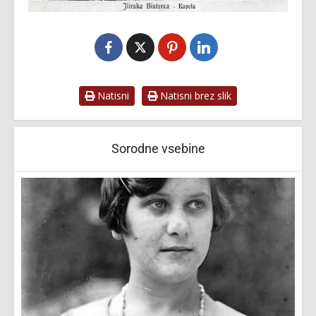
Natisni
Natisni brez slik
Sorodne vsebine