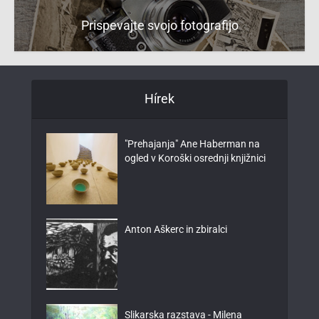
Prispevajte svojo fotografijo
Hírek
"Prehajanja" Ane Haberman na
ogled v Koroški osrednji knjižnici
Anton Aškerc in zbiralci
Slikarska razstava - Milena