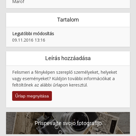
Marof
Tartalom
Legutóbbi módosítás
09.11.2016 13:16
Leírás hozzáadása
Felismeri a fényképen szereplő személyeket, helyeket
vagy eseményeket? Küldjön további információkat a
feltöltőnek az alábbi űrlapon keresztül.
Űrlap megnyitása
Prispevajte svojo fotografijo