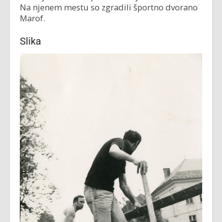
Na njenem mestu so zgradili športno dvorano
Marof.
Slika