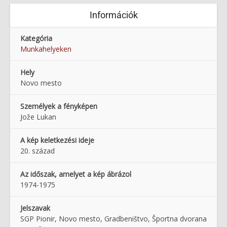
Információk
Kategória
Munkahelyeken
Hely
Novo mesto
Személyek a fényképen
Jože Lukan
A kép keletkezési ideje
20. század
Az időszak, amelyet a kép ábrázol
1974-1975
Jelszavak
SGP Pionir, Novo mesto, Gradbeništvo, Športna dvorana