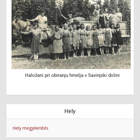
i
Haložani pri obiranju hmelja v Savinjski dolini
Hely
Hely megjelenítés