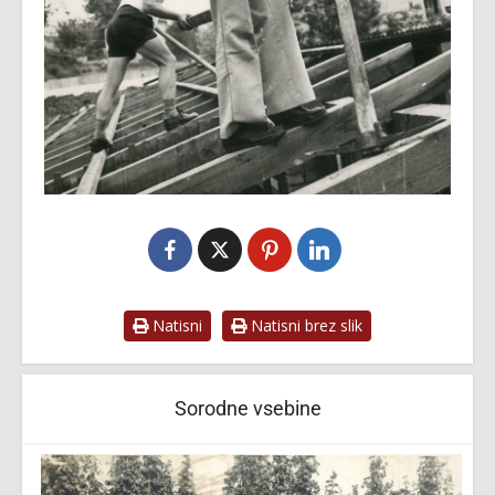
Natisni
Natisni brez slik
Sorodne vsebine