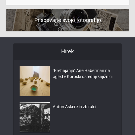
Prispevajte svojo fotografijo
Hírek
"Prehajanja" Ane Haberman na
ogled v Koroški osrednji knjižnici
Anton Aškerc in zbiralci