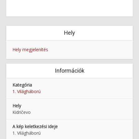
Hely
Hely megjelenítés
Információk
Kategória
1. Világháború
Hely
Kidričevo
A kép keletkezési ideje
1. Világháború