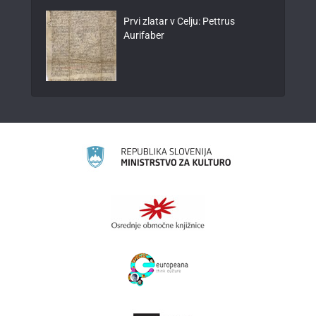
Prvi zlatar v Celju: Pettrus
Aurifaber