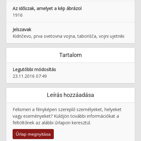
Az időszak, amelyet a kép ábrázol
1916
Jelszavak
Kidričevo, prva svetovna vojna, taborišča, vojni ujetniki
Tartalom
Legutóbbi módosítás
23.11.2016 07:49
Leírás hozzáadása
Felismeri a fényképen szereplő személyeket, helyeket
vagy eseményeket? Küldjön további információkat a
feltöltőnek az alábbi űrlapon keresztül.
Űrlap megnyitása