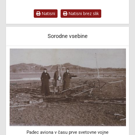
Natisni
Natisni brez slik
Sorodne vsebine
Padec aviona v času prve svetovne vojne