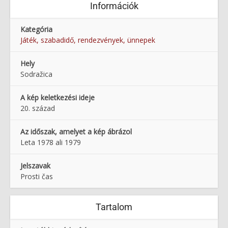
Információk
Kategória
Játék, szabadidő, rendezvények, ünnepek
Hely
Sodražica
A kép keletkezési ideje
20. század
Az időszak, amelyet a kép ábrázol
Leta 1978 ali 1979
Jelszavak
Prosti čas
Tartalom