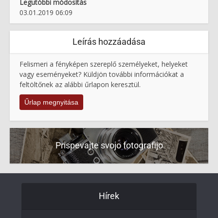
Legutóbbi módosítás
03.01.2019 06:09
Leírás hozzáadása
Felismeri a fényképen szereplő személyeket, helyeket
vagy eseményeket? Küldjön további információkat a
feltöltőnek az alábbi űrlapon keresztül.
Űrlap megnyitása
Prispevajte svojo fotografijo
Hírek