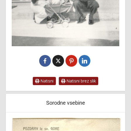
Natisni
Natisni brez slik
Sorodne vsebine