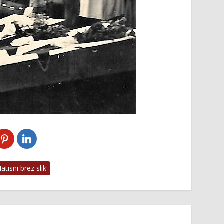
tisni brez slik