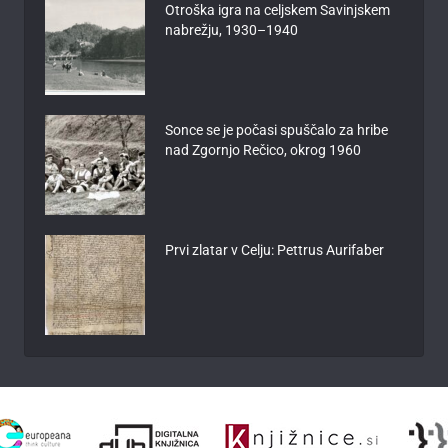
Otroška igra na celjskem Savinjskem
nabrežju, 1930–1940
Sonce se je počasi spuščalo za hribe
nad Zgornjo Rečico, okrog 1960
Prvi zlatar v Celju: Pettrus Aurifaber