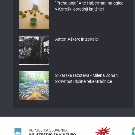
"Prehajanja" Ane Haberman na ogled
v Koroški osrednji knjižnici
Anton Aškerc in zbiralci
Slikarska razstava - Milena Žohar:
Skrivnosti doline reke Gračnice