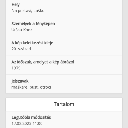
Hely
Na pristavi, Laško
Személyek a fényképen
Urška Knez
A kép keletkezési ideje
20. század
Az időszak, amelyet a kép ábrázol
1979
Jelszavak
maškare, pust, otroci
Tartalom
Legutóbbi módosítás
17.02.2023 11:00