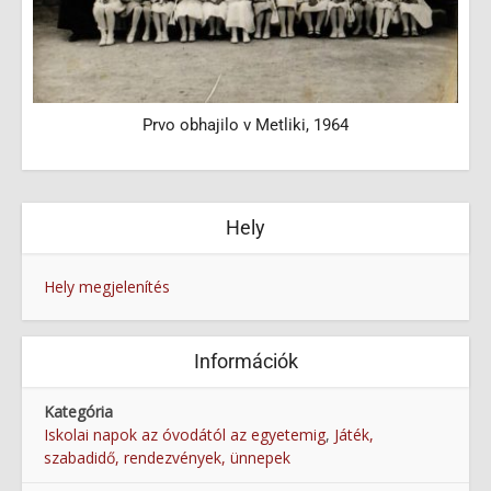
Prvo obhajilo v Metliki, 1964
Hely
Hely megjelenítés
Információk
Kategória
Iskolai napok az óvodától az egyetemig
,
Játék,
szabadidő, rendezvények, ünnepek