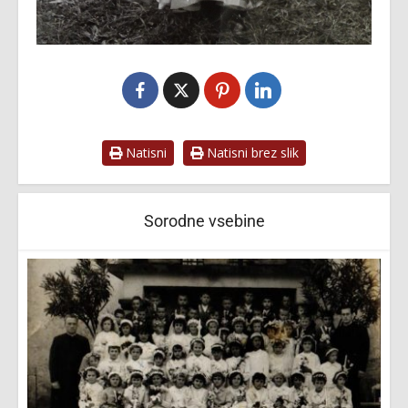
Natisni
Natisni brez slik
Sorodne vsebine