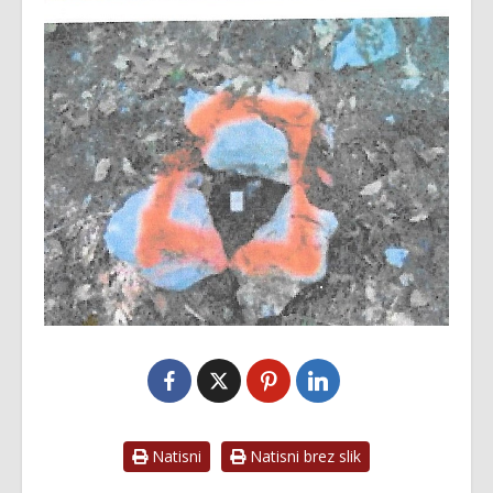
Natisni
Natisni brez slik