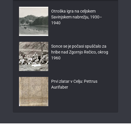
Otroška igra na celjskem
Savinjskem nabrežju, 1930–
1940
Sonce se je počasi spuščalo za
hribe nad Zgornjo Rečico, okrog
1960
Prvi zlatar v Celju: Pettrus
Aurifaber