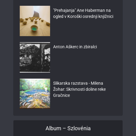
"Prehajanja" Ane Haberman na
ogled v Koroški osrednji knjižnici
Anton Aškerc in zbiralci
Slikarska razstava - Milena
Žohar: Skrivnosti doline reke
Gračnice
Album – Szlovénia