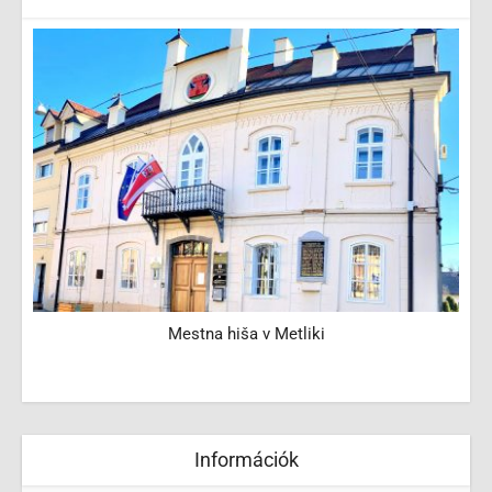
Mestna hiša v Metliki
Információk