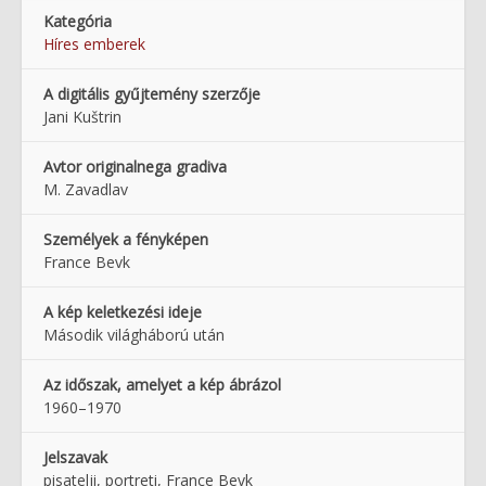
Kategória
Híres emberek
A digitális gyűjtemény szerzője
Jani Kuštrin
Avtor originalnega gradiva
M. Zavadlav
Személyek a fényképen
France Bevk
A kép keletkezési ideje
Második világháború után
Az időszak, amelyet a kép ábrázol
1960–1970
Jelszavak
pisatelji, portreti, France Bevk