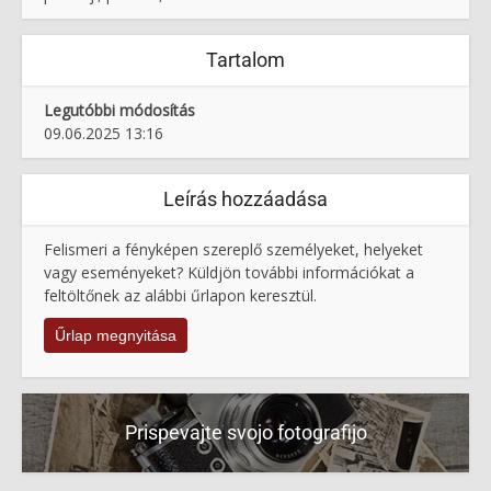
Tartalom
Legutóbbi módosítás
09.06.2025 13:16
Leírás hozzáadása
Felismeri a fényképen szereplő személyeket, helyeket
vagy eseményeket? Küldjön további információkat a
feltöltőnek az alábbi űrlapon keresztül.
Űrlap megnyitása
Prispevajte svojo fotografijo