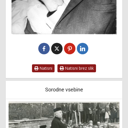
Natisni
Natisni brez slik
Sorodne vsebine