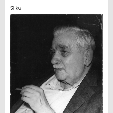
Slika