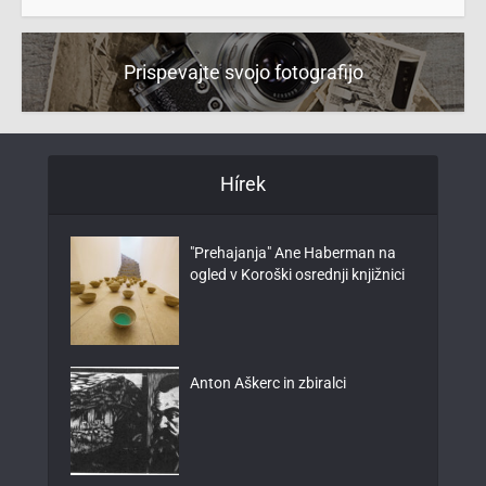
Prispevajte svojo fotografijo
Hírek
"Prehajanja" Ane Haberman na
ogled v Koroški osrednji knjižnici
Anton Aškerc in zbiralci