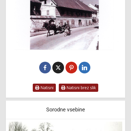
Natisni
Natisni brez slik
Sorodne vsebine