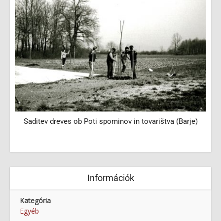
Saditev dreves ob Poti spominov in tovarištva (Barje)
Információk
Kategória
Egyéb