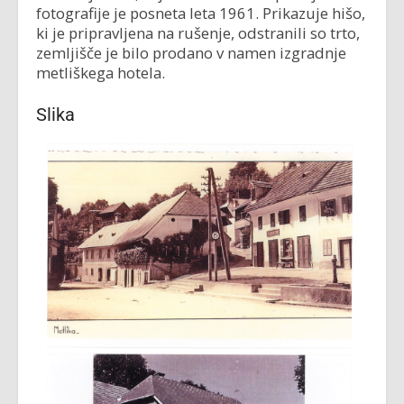
fotografije je posneta leta 1961. Prikazuje hišo,
ki je pripravljena na rušenje, odstranili so trto,
zemljišče je bilo prodano v namen izgradnje
metliškega hotela.
Slika