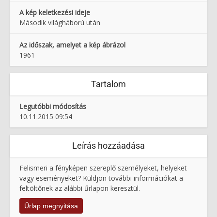
A kép keletkezési ideje
Második világháború után
Az időszak, amelyet a kép ábrázol
1961
Tartalom
Legutóbbi módosítás
10.11.2015 09:54
Leírás hozzáadása
Felismeri a fényképen szereplő személyeket, helyeket
vagy eseményeket? Küldjön további információkat a
feltöltőnek az alábbi űrlapon keresztül.
Űrlap megnyitása