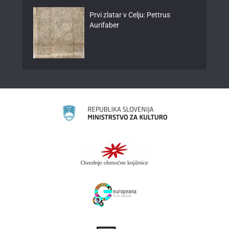
Prvi zlatar v Celju: Pettrus
Aurifaber