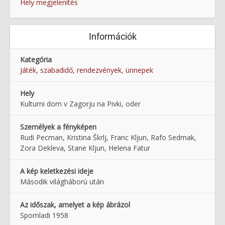
Hely megjelenítés
Információk
Kategória
Játék, szabadidő, rendezvények, ünnepek
Hely
Kulturni dom v Zagorju na Pivki, oder
Személyek a fényképen
Rudi Pecman, Kristina Škrlj, Franc Kljun, Rafo Sedmak,
Zora Dekleva, Stane Kljun, Helena Fatur
A kép keletkezési ideje
Második világháború után
Az időszak, amelyet a kép ábrázol
Spomladi 1958