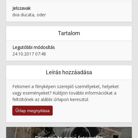
Jelszavak
dva ducata, oder
Tartalom
Legutóbbi módosítás
24.10.2017 07:48
Leírás hozzáadása
Felismeri a fényképen szereplő személyeket, helyeket
vagy eseményeket? Küldjön további információkat a
feltöltőnek az alábbi űrlapon keresztül.
Űrlap megnyitása