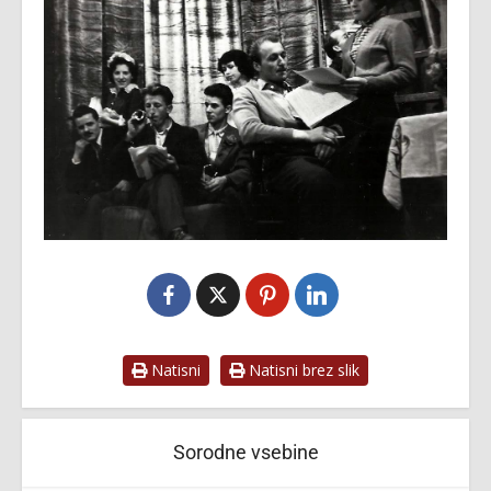
Natisni
Natisni brez slik
Sorodne vsebine