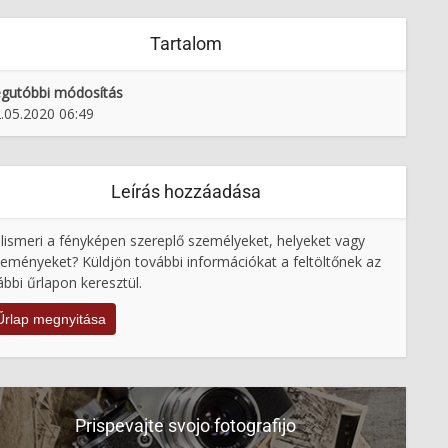
Tartalom
gutóbbi módosítás
.05.2020 06:49
Leírás hozzáadása
lismeri a fényképen szereplő személyeket, helyeket vagy
eményeket? Küldjön további információkat a feltöltőnek az
ábbi űrlapon keresztül.
Űrlap megnyitása
Prispevajte svojo fotografijo