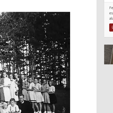
Fe
es
al