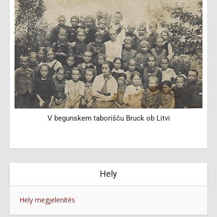
V begunskem taborišču Bruck ob Litvi
Hely
Hely megjelenítés