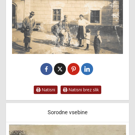
Natisni
Natisni brez slik
Sorodne vsebine