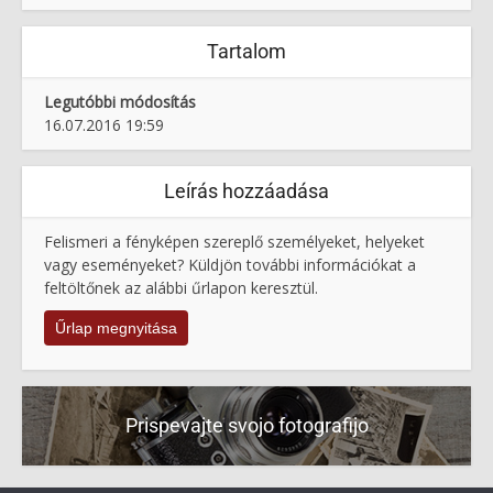
Tartalom
Legutóbbi módosítás
16.07.2016 19:59
Leírás hozzáadása
Felismeri a fényképen szereplő személyeket, helyeket
vagy eseményeket? Küldjön további információkat a
feltöltőnek az alábbi űrlapon keresztül.
Űrlap megnyitása
Prispevajte svojo fotografijo