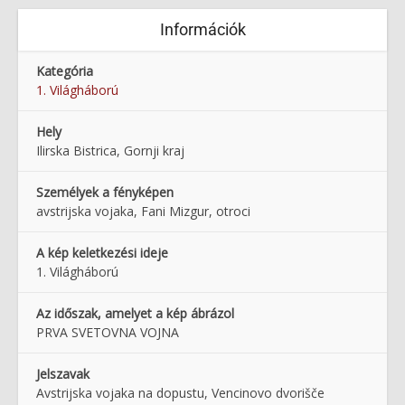
Információk
Kategória
1. Világháború
Hely
Ilirska Bistrica, Gornji kraj
Személyek a fényképen
avstrijska vojaka, Fani Mizgur, otroci
A kép keletkezési ideje
1. Világháború
Az időszak, amelyet a kép ábrázol
PRVA SVETOVNA VOJNA
Jelszavak
Avstrijska vojaka na dopustu, Vencinovo dvorišče