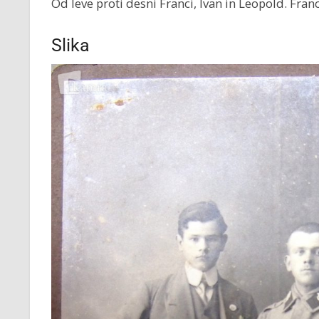
Od leve proti desni Franci, Ivan in Leopold. Franci
Slika